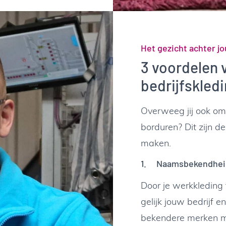
Het gezicht achter jo
3 voordelen 
bedrijfskled
Overweeg jij ook om 
borduren? Dit zijn d
maken.
1. Naamsbekendheid
Door je werkkleding 
gelijk jouw bedrijf 
bekendere merken m