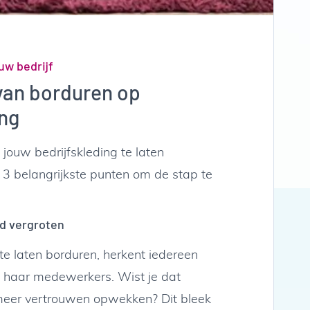
uw bedrijf
van borduren op
ing
jouw bedrijfskleding te laten
e 3 belangrijkste punten om de stap te
 vergroten
te laten borduren, herkent iedereen
en haar medewerkers. Wist je dat
eer vertrouwen opwekken? Dit bleek