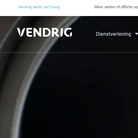
Meer weten of offerte 
Vendrig werkt verfrissig
Dienstverlening