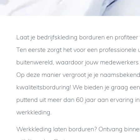
Laat je bedrijfskleding borduren en profiteer
Ten eerste zorgt het voor een professionele u
buitenwereld, waardoor jouw medewerkers 
Op deze manier vergroot je je naamsbeken
kwaliteitsborduring! We bieden je graag een
puttend uit meer dan 60 jaar aan ervaring i
werkkleding.
Werkkleding laten borduren? Ontvang binn