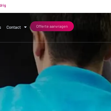
drig
Offerte aanvragen
s
Contact