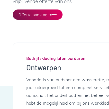
vrijblijvende offerte van ons.
Offerte aanvragen
Bedrijfskleding laten borduren
Ontwerpen
Vendrig is van oudsher een wasserette, 
jaar uitgegroeid tot een compleet service
aanschaf, het onderhoud en het beheer v
hebt de mogelijkheid om bij ons werkkledi