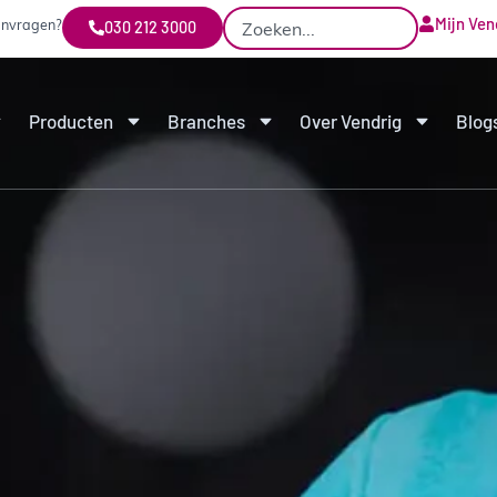
Mijn Ven
aanvragen?
030 212 3000
Producten
Branches
Over Vendrig
Blog