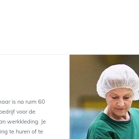
maar is na ruim 60
bedrijf voor de
an werkkleding. Je
ng te huren of te