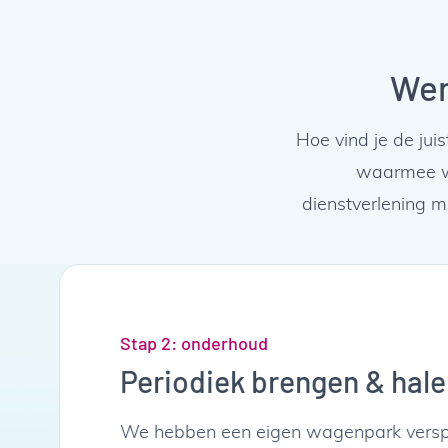
Wer
Hoe vind je de ju
waarmee we
dienstverlening me
Stap 2: onderhoud
Periodiek brengen & hale
We hebben een eigen wagenpark verspr