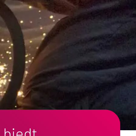
 biedt