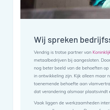
Wij spreken bedrijfs
Vendrig is trotse partner van
Koninkli
metaalbedrijven bij aangesloten. D
nog beter beeld van de behoeften op d
in ontwikkeling zijn. Kijk alleen maar
toenemende behoefte aan vlamvertrag
dat verandering alsmaar plaatsvindt e
Vaak liggen de werkzaamheden intern b