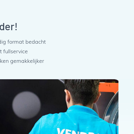
der!
dig format bedacht
fullservice
ukken gemakkelijker