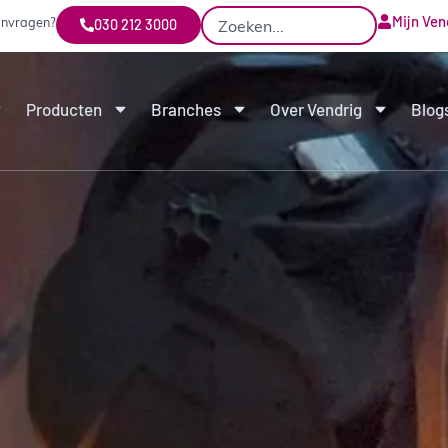
Mijn Ven
aanvragen?
030 212 3000
Producten
Branches
Over Vendrig
Blog