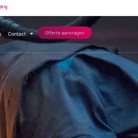
drig
Offerte aanvragen
s
Contact