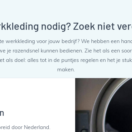
kkleding nodig? Zoek niet ver
iste werkkleding voor jouw bedrijf? We hebben een han
 je razendsnel kunnen bedienen. Zie het als een soort 
t als doel: alles tot in de puntjes regelen en het je st
maken.
n
eid door Nederland.