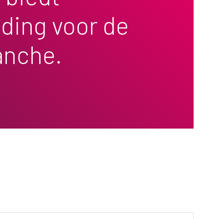
ding voor de
anche.