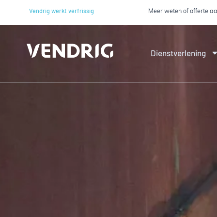
Meer weten of offerte 
Vendrig werkt verfrissig
Dienstverlening