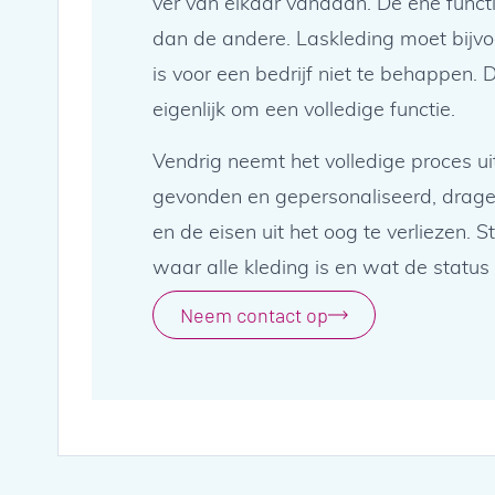
ver van elkaar vandaan. De ene functi
dan de andere. Laskleding moet bijvo
is voor een bedrijf niet te behappen
eigenlijk om een volledige functie.
Vendrig neemt het volledige proces u
gevonden en gepersonaliseerd, drage
en de eisen uit het oog te verliezen. S
waar alle kleding is en wat de status 
Neem contact op