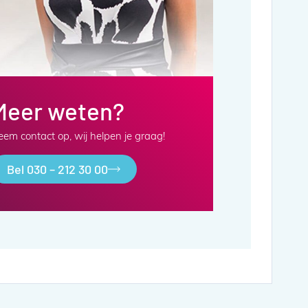
Meer weten?
em contact op, wij helpen je graag!
Bel 030 – 212 30 00