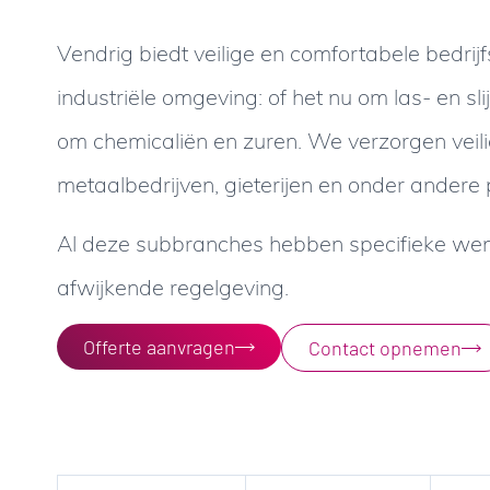
Vendrig biedt veilige en comfortabele bedrij
industriële omgeving: of het nu om las- en sl
om chemicaliën en zuren. We verzorgen veil
metaalbedrijven, gieterijen en onder andere
Al deze subbranches hebben specifieke wen
afwijkende regelgeving.
Offerte aanvragen
Contact opnemen