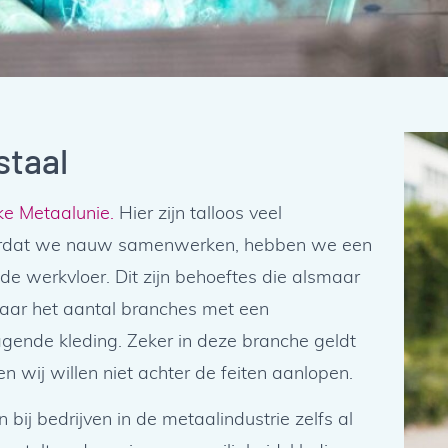
staal
jke Metaalunie.
Hier zijn talloos veel
oordat we nauw samenwerken, hebben we een
e werkvloer. Dit zijn behoeftes die alsmaar
 naar het aantal branches met een
ende kleding. Zeker in deze branche geldt
n wij willen niet achter de feiten aanlopen.
ij bedrijven in de metaalindustrie zelfs al