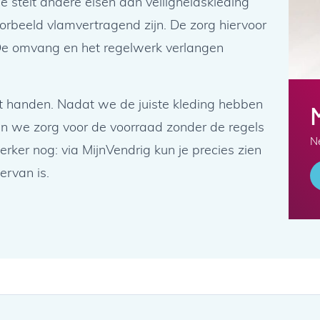
e stelt andere eisen aan veiligheidskleding
orbeeld vlamvertragend zijn. De zorg hiervoor
. De omvang en het regelwerk verlangen
it handen. Nadat we de juiste kleding hebben
n we zorg voor de voorraad zonder de regels
Ne
terker nog: via MijnVendrig kun je precies zien
ervan is.