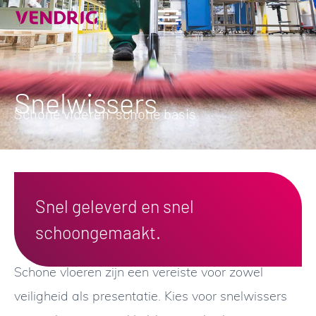
Snelwissers
Schone vloeren, schone basis
Snel geleverd en snel
schoongemaakt.
Schone vloeren zijn een vereiste voor zowel
veiligheid als presentatie. Kies voor snelwissers