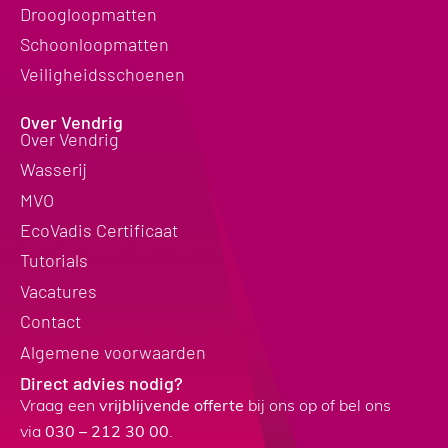
Droogloopmatten
Schoonloopmatten
Veiligheidsschoenen
Over Vendrig
Over Vendrig
Wasserij
MVO
EcoVadis Certificaat
Tutorials
Vacatures
Contact
Algemene voorwaarden
Direct advies nodig?
Vraag een
vrijblijvende offerte
bij ons op of bel ons
via
030 – 212 30 00
.