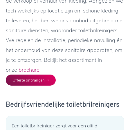
de verkoop of verhuur van kleding. Aangezien we
toch wekelijks op locatie zijn om schone kleding
te leveren, hebben we ons aanbod uitgebreid met
sanitaire diensten, waaronder toiletbrilreinigers.
We regelen de installatie, periodieke navulling én
het onderhoud van deze sanitaire apparaten, om
je te ontzorgen. Bekijk het assortiment in
onze
brochure.
Offerte ontvangen
Bedrijfsvriendelijke toiletbrilreinigers
Een toiletbrilreiniger zorgt voor een altijd