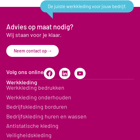
De juiste werkkleding voor jouw bedrijf.
Advies op maat nodig?
Wij staan voor je klaar.
Neem contact op
Volg ons online
Werkkleding
Werkkleding bedrukken
Werkkleding onderhouden
Bedrijfskleding borduren
Bedrijfskleding huren en wassen
Antistatische kleding
Veiligheidskleding