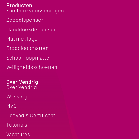
Producten
Sanitaire voorzieningen
Zeepdispenser
Handdoekdispenser
Mat met logo
Droogloopmatten
Schoonloopmatten
Veiligheidsschoenen
Over Vendrig
Over Vendrig
Wasserij
MVO
EcoVadis Certificaat
Tutorials
Vacatures