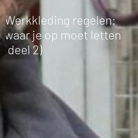
Werkkleding regelen:
waar je op moet letten
(deel 2)