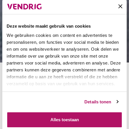
Deze website maakt gebruik van cookies
We gebruiken cookies om content en advertenties te
personaliseren, om functies voor social media te bieden
en om ons websiteverkeer te analyseren. Ook delen we
informatie over uw gebruik van onze site met onze
partners voor social media, adverteren en analyse. Deze
partners kunnen deze gegevens combineren met andere
informatie die u aan ze heeft verstrekt of die ze hebben
verzameld op basis van uw gebruik van hun services.
Werkkleding, wij
raken er niet over
In VAQ
Details tonen
uitgepraat. In
beantwoorden
we
onze VAQ
Alles toestaan