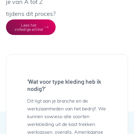
je van A tot Z
tijdens dit proces?
Lees het
volledige artikel
‘Wat voor type kleding heb ik
nodig?’
Dit ligt aan je branche en de
werkzaamheden van het bedrijf. We
kunnen sowieso alle soorten
werkkleding uit de kast trekken:
werkjassen, overalls, Amerikaanse