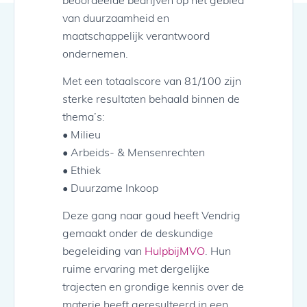
van duurzaamheid en
maatschappelijk verantwoord
ondernemen.
Met een totaalscore van 81/100 zijn
sterke resultaten behaald binnen de
thema’s:
• Milieu
• Arbeids- & Mensenrechten
• Ethiek
• Duurzame Inkoop
Deze gang naar goud heeft Vendrig
gemaakt onder de deskundige
begeleiding van
HulpbijMVO
. Hun
ruime ervaring met dergelijke
trajecten en grondige kennis over de
materie heeft geresulteerd in een