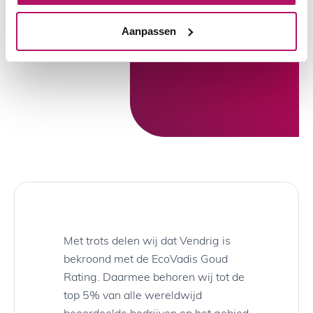
Rating van
Aanpassen
EcoVadis!
Met trots delen wij dat Vendrig is
bekroond met de EcoVadis Goud
Rating. Daarmee behoren wij tot de
top 5% van alle wereldwijd
beoordeelde bedrijven op het gebied