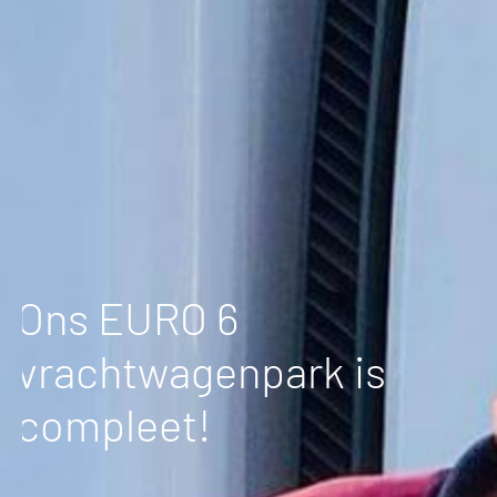
Ons EURO 6
vrachtwagenpark is
compleet!