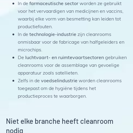
In de
farmaceutische sector
worden ze gebruikt
voor het vervaardigen van medicijnen en vaccins,
waarbij elke vorm van besmetting kan leiden tot
productiefouten.
In de
technologie-industrie
zijn cleanrooms
onmisbaar voor de fabricage van halfgeleiders en
microchips.
De
luchtvaart- en ruimtevaartsectoren
gebruiken
cleanrooms voor de assemblage van gevoelige
apparatuur zoals satellieten.
Zelfs in de
voedselindustrie
worden cleanrooms
toegepast om de hygiëne tijdens het
productieproces te waarborgen.
Niet elke branche heeft cleanroom
nodig