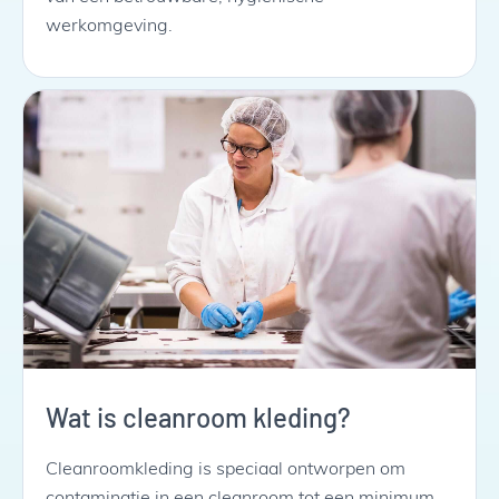
werkomgeving.
Wat is cleanroom kleding?
Cleanroomkleding is speciaal ontworpen om
contaminatie in een cleanroom tot een minimum