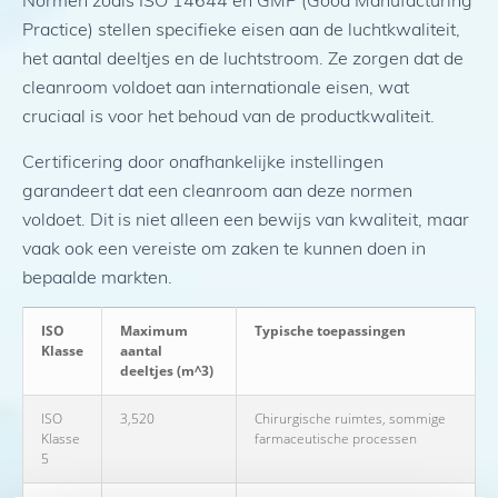
Practice) stellen specifieke eisen aan de luchtkwaliteit,
het aantal deeltjes en de luchtstroom. Ze zorgen dat de
cleanroom voldoet aan internationale eisen, wat
cruciaal is voor het behoud van de productkwaliteit.
Certificering door onafhankelijke instellingen
garandeert dat een cleanroom aan deze normen
voldoet. Dit is niet alleen een bewijs van kwaliteit, maar
vaak ook een vereiste om zaken te kunnen doen in
bepaalde markten.
ISO
Maximum
Typische toepassingen
Klasse
aantal
deeltjes (m^3)
ISO
3,520
Chirurgische ruimtes, sommige
Klasse
farmaceutische processen
5