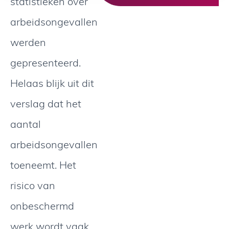
statistieken over
arbeidsongevallen
werden
gepresenteerd.
Helaas blijk uit dit
verslag dat het
aantal
arbeidsongevallen
toeneemt. Het
risico van
onbeschermd
werk wordt vaak