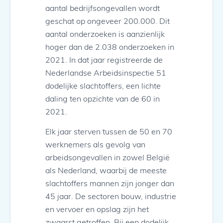
aantal bedrijfsongevallen wordt
geschat op ongeveer 200.000. Dit
aantal onderzoeken is aanzienlijk
hoger dan de 2.038 onderzoeken in
2021. In dat jaar registreerde de
Nederlandse Arbeidsinspectie 51
dodelijke slachtoffers, een lichte
daling ten opzichte van de 60 in
2021.
Elk jaar sterven tussen de 50 en 70
werknemers als gevolg van
arbeidsongevallen in zowel België
als Nederland, waarbij de meeste
slachtoffers mannen zijn jonger dan
45 jaar. De sectoren bouw, industrie
en vervoer en opslag zijn het
zwaarst getroffen. Bij een dodelijk